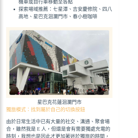
機車或自行車移動至各點
探索場域推薦：七星潭、吉安慶修院、四八
高地、星巴克洄瀾門市、春小樹咖啡
星巴克花蓮洄瀾門市
獨旅模式：找到屬於自己的切換按鈕
由於日常生活中已有大量的社交、溝通、聚會場
合，雖然我是 E 人，但還是會有需要獨處充電的
時刻，我想也是因此才更加著迷於獨旅的時間，