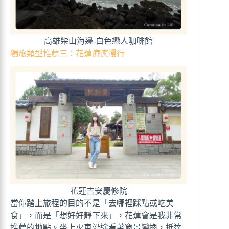
高雄柴山海邊-白色戀人咖啡館
獨旅類型推薦三：花蓮療癒慢行
花蓮吉安慶修院
當你踏上旅程的目的不是「去哪裡踩點或吃美
食」，而是「想好好靜下來」，花蓮會是我非常
推薦的地點。坐上火車沿途看著窗景變換，抵達