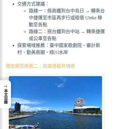
交通方式建議：
路線一：搭高鐵到台中烏日 → 轉乘台
中捷運至市區再步行或租借 Ubike 移
動至各點
路線二：搭台鐵到台中站 → 轉乘捷運
或公車至各點
探索場域推薦：臺中國家歌劇院、審計新
村、勤美商圈、綠川水岸
獨旅類型推薦二：高雄港都熱情遊
→
本文目錄