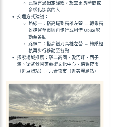
已經有過獨旅經驗，想去更長時間或
多樣化探索的人
交通方式建議：
路線一：搭高鐵到高雄左營 → 轉乘高
雄捷運至市區再步行或租借 Ubike 移
動至各點
路線二：搭高鐵到高雄左營 → 轉乘輕
軌再步行移動至各點
探索場域推薦：駁二商圈、愛河畔、西子
灣、衛武營國家藝術文化中心、瑞豐夜市
（近巨蛋站）／六合夜市（近美麗島站）