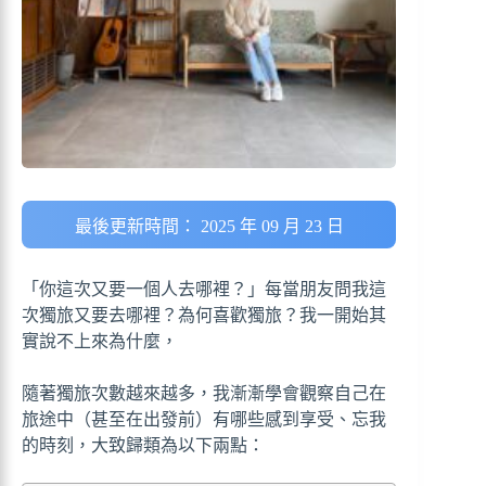
最後更新時間： 2025 年 09 月 23 日
「你這次又要一個人去哪裡？」每當朋友問我這
次獨旅又要去哪裡？為何喜歡獨旅？我一開始其
實說不上來為什麼，
隨著獨旅次數越來越多，我漸漸學會觀察自己在
旅途中（甚至在出發前）有哪些感到享受、忘我
的時刻，大致歸類為以下兩點：