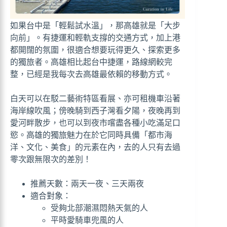
如果台中是「輕鬆試水溫」，那高雄就是「大步
向前」。有捷運和輕軌支撐的交通方式，加上港
都開闊的氛圍，很適合想要玩得更久、探索更多
的獨旅者。高雄相比起台中捷運，路線網較完
整，已經是我每次去高雄最依賴的移動方式。
白天可以在駁二藝術特區看展、亦可租機車沿著
海岸線吹風；傍晚騎到西子灣看夕陽，夜晚再到
愛河畔散步，也可以到夜市嚐盡各種小吃滿足口
慾。高雄的獨旅魅力在於它同時具備「都市海
洋、文化、美食」的元素在內，去的人只有去過
零次跟無限次的差別！
推薦天數：兩天一夜、三天兩夜
適合對象：
受夠北部潮濕悶熱天氣的人
平時愛騎車兜風的人