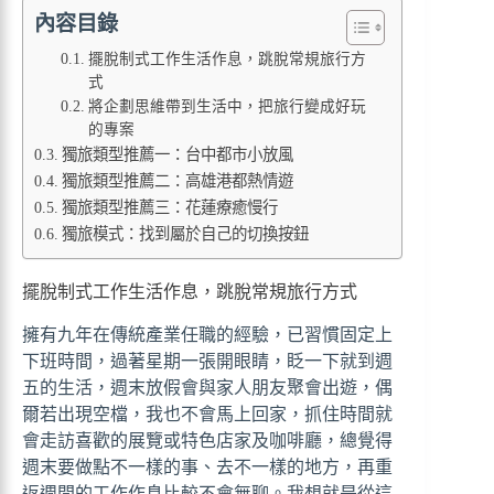
內容目錄
擺脫制式工作生活作息，跳脫常規旅行方
式
將企劃思維帶到生活中，把旅行變成好玩
的專案
獨旅類型推薦一：台中都市小放風
獨旅類型推薦二：高雄港都熱情遊
獨旅類型推薦三：花蓮療癒慢行
獨旅模式：找到屬於自己的切換按鈕
擺脫制式工作生活作息，跳脫常規旅行方式
擁有九年在傳統產業任職的經驗，已習慣固定上
下班時間，過著星期一張開眼睛，眨一下就到週
五的生活，週末放假會與家人朋友聚會出遊，偶
爾若出現空檔，我也不會馬上回家，抓住時間就
會走訪喜歡的展覽或特色店家及咖啡廳，總覺得
週末要做點不一樣的事、去不一樣的地方，再重
返週間的工作作息比較不會無聊。我想就是從這