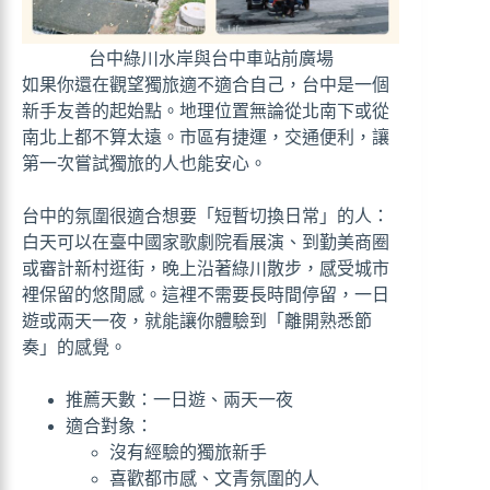
台中綠川水岸與台中車站前廣場
如果你還在觀望獨旅適不適合自己，台中是一個
新手友善的起始點。地理位置無論從北南下或從
南北上都不算太遠。市區有捷運，交通便利，讓
第一次嘗試獨旅的人也能安心。
台中的氛圍很適合想要「短暫切換日常」的人：
白天可以在臺中國家歌劇院看展演、到勤美商圈
或審計新村逛街，晚上沿著綠川散步，感受城市
裡保留的悠閒感。這裡不需要長時間停留，一日
遊或兩天一夜，就能讓你體驗到「離開熟悉節
奏」的感覺。
推薦天數：一日遊、兩天一夜
適合對象：
沒有經驗的獨旅新手
喜歡都市感、文青氛圍的人