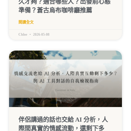
久才夠？適合哪些人？出發前心態
準備？蒼古烏布咖啡廳推薦
閱讀全文
Chloe
2026-05-08
伴侶講過的話也交給 AI 分析，人
際間真實的情感流動，還剩下多