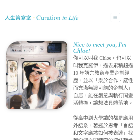
Nice to meet you, I'm
Chloe!
你可以叫我 Chloe，也可以
叫我克羅伊，過去累積超過
10 年語言教育產業企劃經
歷，並以「樂於合作、感性
而充滿無邊可能的企劃人」
自居，
能在創意與執行間靈
活轉換，讓想法具體落地。
從高中到大學讀的都是應用
外語系，著迷於思考「言語
和文字應該如何被表達」找