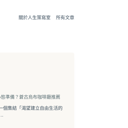
關於人生策寫室
所有文章
心態準備？蒼古烏布咖啡廳推薦
入了一個集結「渴望建立自由生活的
辦…