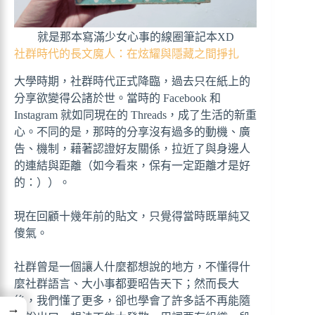
就是那本寫滿少女心事的線圈筆記本XD
社群時代的長文魔人：在炫耀與隱藏之間掙扎
大學時期，社群時代正式降臨，過去只在紙上的
分享欲變得公諸於世。當時的 Facebook 和
Instagram 就如同現在的 Threads，成了生活的新重
心。不同的是，那時的分享沒有過多的動機、廣
告、機制，藉著認證好友關係，拉近了與身邊人
的連結與距離（如今看來，保有一定距離才是好
的：））。
現在回顧十幾年前的貼文，只覺得當時既單純又
傻氣。
社群曾是一個讓人什麼都想說的地方，不懂得什
麼社群語言、大小事都要昭告天下；然而長大
後，我們懂了更多，卻也學會了許多話不再能隨
→