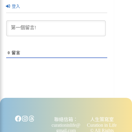
登入
0
留言
聯絡信箱：
人生策寫室
curationinlife@
Curation in Life
gmail.com
© All Rights