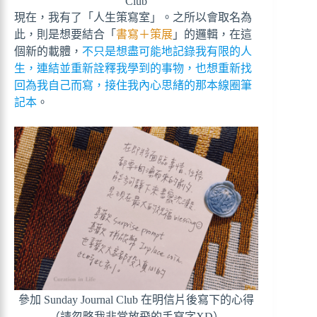
Club
現在，我有了「人生策寫室」。之所以會取名為
此，則是想要結合「
書寫＋策展
」的邏輯，在這
個新的載體，
不只是想盡可能地記錄我有限的人
生，連結並重新詮釋我學到的事物，也想重新找
回為我自己而寫，接住我內心思緒的那本線圈筆
記本
。
參加 Sunday Journal Club 在明信片後寫下的心得
（請忽略我非常放飛的手寫字XD）