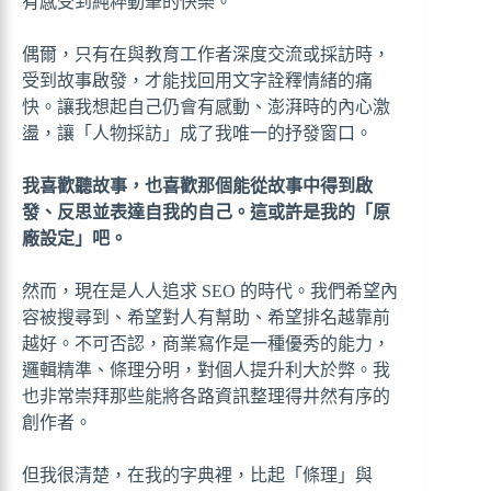
有感受到純粹動筆的快樂。
偶爾，只有在與教育工作者深度交流或採訪時，
受到故事啟發，才能找回用文字詮釋情緒的痛
快。讓我想起自己仍會有感動、澎湃時的內心激
盪，讓「人物採訪」成了我唯一的抒發窗口。
我喜歡聽故事，也喜歡那個能從故事中得到啟
發、反思並表達自我的自己。這或許是我的「原
廠設定」吧。
然而，現在是人人追求 SEO 的時代。我們希望內
容被搜尋到、希望對人有幫助、希望排名越靠前
越好。不可否認，商業寫作是一種優秀的能力，
邏輯精準、條理分明，對個人提升利大於弊。我
也非常崇拜那些能將各路資訊整理得井然有序的
創作者。
但我很清楚，在我的字典裡，比起「條理」與